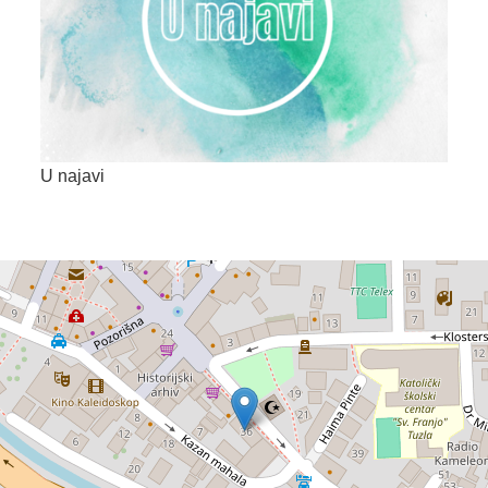
U najavi