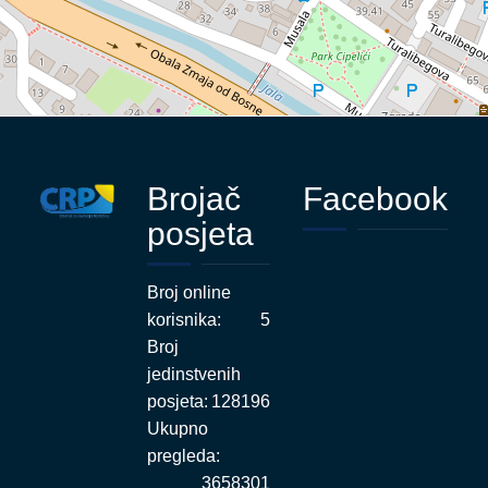
Brojač
Facebook
posjeta
Broj online
korisnika:
5
Broj
jedinstvenih
posjeta:
128196
Ukupno
pregleda:
3658301