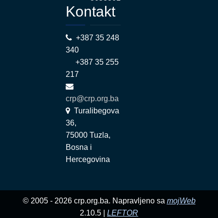
Kontakt
+387 35 248
340
+387 35 255
217
crp@crp.org.ba
Turalibegova
36,
75000 Tuzla,
Bosna i
Hercegovina
© 2005 - 2026 crp.org.ba. Napravljeno sa
mojWeb
2.10.5 |
LEFTOR