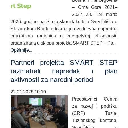
Bosna i Hercegovina
– Crna Gora 2021–
2027, 23. i 24. marta
2026. godine na Strojarskom fakultetu Sveučilišta u
Slavonskom Brodu održana je dvodnevna napredna
edukativna radionica o energetskoj efikasnosti,
organizirana u sklopu projekta SMART STEP – Pa...
Opširnije...
Partneri projekta SMART STEP
razmatrali napredak i plan
aktivnosti za naredni period
22.01.2026 10:10
Predstavnici Centra
za razvoj i podršku
(CRP) Tuzla,
Tuzlanskog kantona,
Sveučilišta u