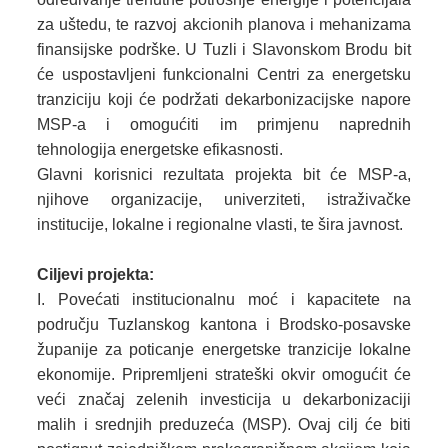
za uštedu, te razvoj akcionih planova i mehanizama
finansijske podrške. U Tuzli i Slavonskom Brodu bit
će uspostavljeni funkcionalni Centri za energetsku
tranziciju koji će podržati dekarbonizacijske napore
MSP-a i omogućiti im primjenu naprednih
tehnologija energetske efikasnosti.
Glavni korisnici rezultata projekta bit će MSP-a,
njihove organizacije, univerziteti, istraživačke
institucije, lokalne i regionalne vlasti, te šira javnost.
Ciljevi projekta:
Povećati institucionalnu moć i kapacitete na
području Tuzlanskog kantona i Brodsko-posavske
županije za poticanje energetske tranzicije lokalne
ekonomije. Pripremljeni strateški okvir omogućit će
veći značaj zelenih investicija u dekarbonizaciji
malih i srednjih preduzeća (MSP). Ovaj cilj će biti