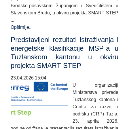
Brodsko-posavskom županijom i Sveučilištem u
Slavonskom Brodu, u okviru projekta SMART STEP
...
Opširnije...
Predstavljeni rezultati istraživanja i
energetske klasifikacije MSP-a u
Tuzlanskom kantonu u okviru
projekta SMART STEP
23.04.2026 15:04
U organizaciji
Ministarstva privrede
Tuzlanskog kantona i
Centra za razvoj i
podršku (CRP) Tuzla,
23. aprila 2026.
godine održana je prezentacija rezultata istraživanja