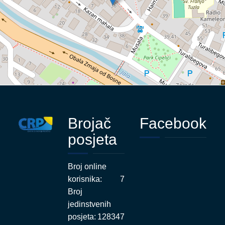
Brojač
Facebook
posjeta
Broj online
korisnika:
7
Broj
jedinstvenih
posjeta:
128347