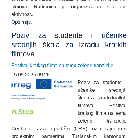
filmova. Radionica je organizovana kao dio
aktivnost...
Opširnije...
Poziv za studente i učenike
srednjih škola za izradu kratkih
filmova
Festival kratkog filma na temu zelene tranzicije
15.05.2026 09:26
Poziv za studente i
učenike srednjih
škola za izradu kratkih
filmova Festival
kratkog filma na temu
zelene tranzicije
Centar za razvoj i podršku (CRP) Tuzla, zajedno s
projektnim partnerima Tuzlanskim kantonom,