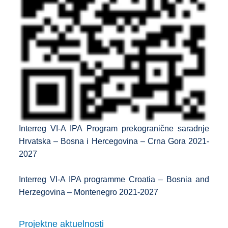
Interreg VI-A IPA Program prekogranične saradnje
Hrvatska – Bosna i Hercegovina – Crna Gora 2021-
2027
Interreg VI-A IPA programme Croatia – Bosnia and
Herzegovina – Montenegro
2021-2027
Projektne aktuelnosti