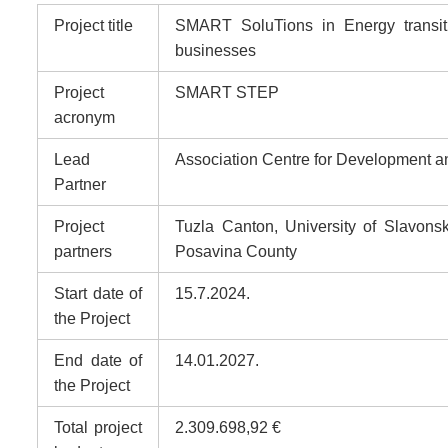
Project title
SMART SoluTions in Energy transiti
businesses
Project
SMART STEP
acronym
Lead
Association Centre for Development a
Partner
Project
Tuzla Canton, University of Slavons
partners
Posavina County
Start date of
15.7.2024.
the Project
End date of
14.01.2027.
the Project
Total project
2.309.698,92 €