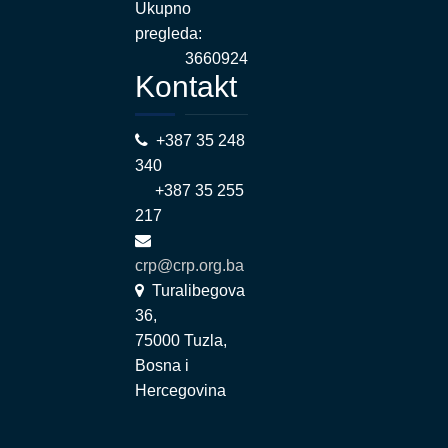
Ukupno
pregleda:
3660924
Kontakt
+387 35 248
340
+387 35 255
217
crp@crp.org.ba
Turalibegova
36,
75000 Tuzla,
Bosna i
Hercegovina