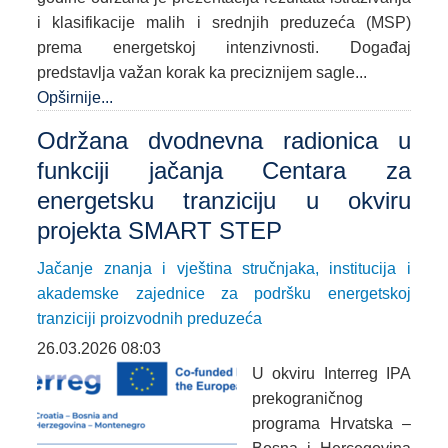
i klasifikacije malih i srednjih preduzeća (MSP)
prema energetskoj intenzivnosti. Događaj
predstavlja važan korak ka preciznijem sagle...
Opširnije...
Održana dvodnevna radionica u
funkciji jačanja Centara za
energetsku tranziciju u okviru
projekta SMART STEP
Jačanje znanja i vještina stručnjaka, institucija i
akademske zajednice za podršku energetskoj
tranziciji proizvodnih preduzeća
26.03.2026 08:03
U okviru Interreg IPA
prekograničnog
programa Hrvatska –