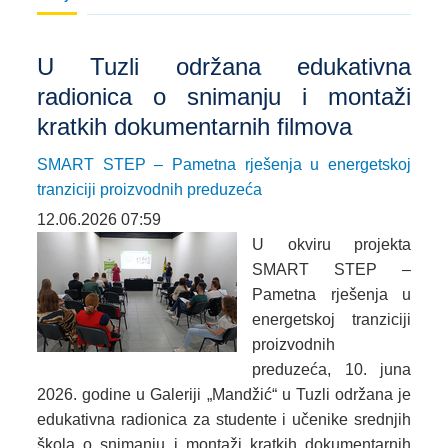
U Tuzli održana edukativna
radionica o snimanju i montaži
kratkih dokumentarnih filmova
SMART STEP – Pametna rješenja u energetskoj
tranziciji proizvodnih preduzeća
12.06.2026 07:59
U okviru projekta
SMART STEP –
Pametna rješenja u
energetskoj tranziciji
proizvodnih
preduzeća, 10. juna
2026. godine u Galeriji „Mandžić“ u Tuzli održana je
edukativna radionica za studente i učenike srednjih
škola o snimanju i montaži kratkih dokumentarnih