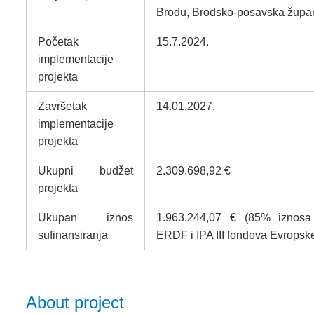
Brodu, Brodsko-posavska župa
Početak
15.7.2024.
implementacije
projekta
Završetak
14.01.2027.
implementacije
projekta
Ukupni budžet
2.309.698,92 €
projekta
Ukupan iznos
1.963.244,07 € (85% iznosa 
sufinansiranja
ERDF i IPA III fondova Evropske
About project