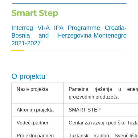
Interreg VI-A IPA Programme Croatia-
Bosnia and Herzegovina-Montenegro
2021-2027
O projektu
Naziv projekta
Pametna rješenja u energet
proizvodnih preduzeća
Akronim projekta
SMART STEP
Vodeći partner
Centar za razvoj i podršku Tuzl
Projektni partneri
Tuzlanski kanton, Sveučili