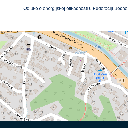
Odluke o energijskoj efikasnosti u Federaciji Bosn