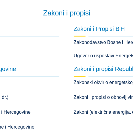
Zakoni i propisi
Zakoni i Propisi BiH
Zakonodavstvo Bosne i Herc
Ugovor o uspostavi Energets
egovine
Zakoni i propisi Repub
Zakonski okvir o energetskoj
 dr.)
Zakoni i propisi o obnovljiv
e i Hercegovine
Zakoni (električna energija, g
sne i Hercegovine