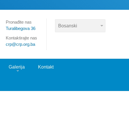
Pronađite nas
Turalibegova 36
Kontaktirajte nas
crp@crp.org.ba
Galerija
Kontakt