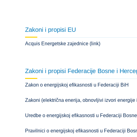
Zakoni i propisi EU
Acquis Energetske zajednice (link)
Zakoni i propisi Federacije Bosne i Herc
Zakon o energijskoj efikasnosti u Federaciji BiH
Zakoni
(električna enerija, obnovljivi izvori energije i
Uredbe o energijskoj efikasnosti u Federaciji Bosn
Pravilnici o energijskoj efikasnosti u Federaciji Bo