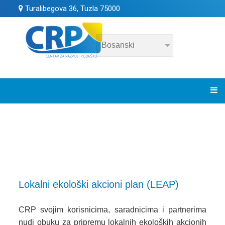
Turalibegova 36, Tuzla 75000
Lokalni ekološki akcioni plan (LEAP)
CRP svojim korisnicima, saradnicima i partnerima
nudi obuku za pripremu lokalnih ekoloških akcionih