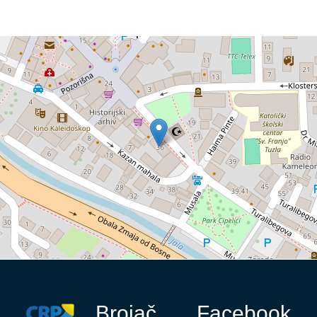
Brojač
Facebook