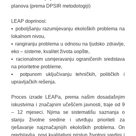
planova (prema DPSIR metodologiji)
LEAP doprinosi:
▪ poboljšanju razumijevanju ekoloških problema na
lokalnom nivou,
▪ rangiranju problema u odnosu na ljudsko zdravlje,
eko – sisteme, kvalitet života uopšte,
▪ racionalnom usmjeravanju ograničenih sredstava
na prioritetne probleme,
▪ potpunom uključivanju tehničkih, političkih i
upravljačkih rešenja.
Proces izrade LEAPa, prema našim dosadašnjim
iskustvima i značajnim učešćem javnosti, traje od 9
– 12 mjeseci. Njima se sistematišu saznanja o
stanju životne sredine i utvrđuju prioriteti za
rješavanje najznačajnijih ekoloških problema. On
predstavlja, novi kvalitativni pristup životnoj sredini i