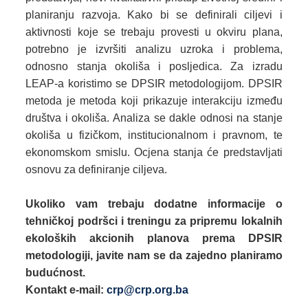
planiranju razvoja. Kako bi se definirali ciljevi i
aktivnosti koje se trebaju provesti u okviru plana,
potrebno je izvršiti analizu uzroka i problema,
odnosno stanja okoliša i posljedica. Za izradu
LEAP-a koristimo se DPSIR metodologijom. DPSIR
metoda je metoda koji prikazuje interakciju između
društva i okoliša. Analiza se dakle odnosi na stanje
okoliša u fizičkom, institucionalnom i pravnom, te
ekonomskom smislu. Ocjena stanja će predstavljati
osnovu za definiranje ciljeva.
Ukoliko vam trebaju dodatne informacije o
tehničkoj podršci i treningu za pripremu lokalnih
ekoloških akcionih planova prema DPSIR
metodologiji, javite nam se da zajedno planiramo
budućnost.
Kontakt
e-mail:
crp@crp.org.ba