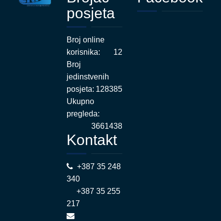
posjeta
Broj online
korisnika:
12
Broj
jedinstvenih
posjeta:
128385
Ukupno
pregleda:
3661438
Kontakt
+387 35 248
340
+387 35 255
217