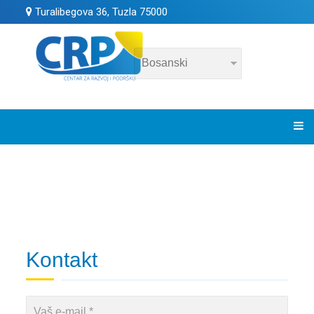
Turalibegova 36, Tuzla 75000
Kontakt