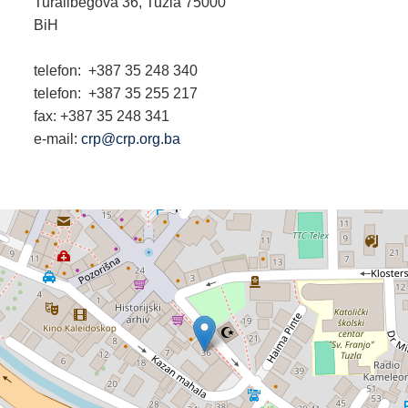
Turalibegova 36, Tuzla 75000
BiH
telefon: +387 35 248 340
telefon: +387 35 255 217
fax: +387 35 248 341
e-mail:
crp@crp.org.ba