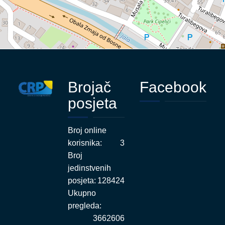
Brojač
Facebook
posjeta
Broj online
korisnika:
3
Broj
jedinstvenih
posjeta:
128424
Ukupno
pregleda:
3662606