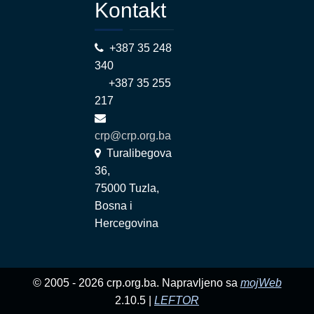
Kontakt
+387 35 248
340
+387 35 255
217
crp@crp.org.ba
Turalibegova
36,
75000 Tuzla,
Bosna i
Hercegovina
© 2005 - 2026 crp.org.ba. Napravljeno sa
mojWeb
2.10.5 |
LEFTOR