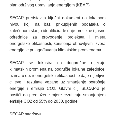
plan održivog upravljanja energijom (KEAP)
SECAP predstavlja ključni dokument na lokalnom
nivou koji na bazi prikupljenih podataka o
zatečenom stanju identificira te daje precizne i jasne
odrednice za provođenje projekata i mjera
energetske efikasnosti, korištenja obnovljivih izvora
energije te prilagođavanja klimatskim promjenama.
SECAP se fokusira na dugoročne utjecaje
klimatskih promjena na područje lokalne zajednice,
uzima u obzir energetsku efikasnost te daje mjerljive
ciljeve i rezultate vezane uz smanjenje potrošnje
energije i emisija CO2. Glavni cilj SECAP-a je
postići da predložene mjere rezultiraju smanjenjem
emisije CO2 od 55% do 2030. godine.
SECAP sadržava: