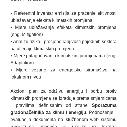
• Referentni inventar emisija za praćenje aktivnosti
ublažavanja efekata klimatskih promjena
• Mjere ublažavanja efekata klimatskih promjena
(eng. Mitigation)
• Analizu rizika i procjene ranjivosti pojedinih sektora
na utjecaje klimatskih promjena
• Mjere prilagođavanja klimatskim promjenama (eng.
Adaptation)
• Mjere vezane za energetsko siromaštvo na
lokalnom nivou
Akcioni plan za održivu energiju i borbu protiv
klimatskih promjena se izrađuje prema smjernicama
i pravilima definisanim od strane
Sporazuma
gradonačelnika za klimu i energiju
. Podnošenje i
evaluacija dokumenta na službenom web sistemu
Sporazuma, moguća je ukoliko je lokalna