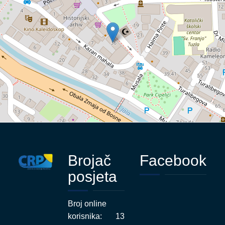
Brojač
Facebook
posjeta
Broj online
korisnika:
13