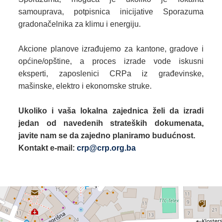
samouprava, potpisnica inicijative Sporazuma
gradonačelnika za klimu i energiju.
Akcione planove izrađujemo za kantone, gradove i
općine/opštine, a proces izrade vode iskusni
eksperti, zaposlenici CRPa iz građevinske,
mašinske, elektro i ekonomske struke.
Ukoliko i vaša lokalna zajednica želi da izradi
jedan od navedenih strateških dokumenata,
javite nam se da zajedno planiramo budućnost.
Kontakt
e-mail:
crp@crp.org.ba