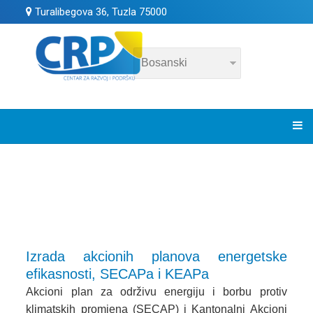
Turalibegova 36, Tuzla 75000
Izrada akcionih planova energetske
efikasnosti, SECAPa i KEAPa
Akcioni plan za održivu energiju i borbu protiv
klimatskih promjena (SECAP) i Kantonalni Akcioni