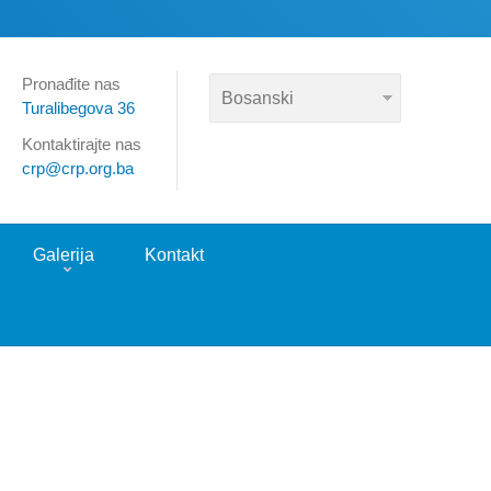
Pronađite nas
Turalibegova 36
Kontaktirajte nas
crp@crp.org.ba
Galerija
Kontakt