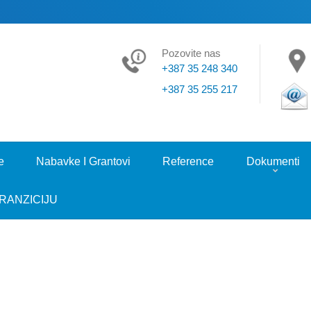
Pozovite nas
+387 35 248 340
+387 35 255 217
e
Nabavke I Grantovi
Reference
Dokumenti
RANZICIJU