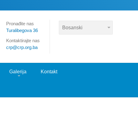
Pronađite nas
Turalibegova 36
Kontaktirajte nas
crp@crp.org.ba
Galerija
Kontakt