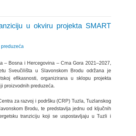
anziciju u okviru projekta SMART
ih preduzeća
ska – Bosna i Hercegovina – Crna Gora 2021–2027,
tetu Sveučilišta u Slavonskom Brodu održana je
koj efikasnosti, organizirana u sklopu projekta
i proizvodnih preduzeća.
: Centra za razvoj i podršku (CRP) Tuzla, Tuzlanskog
lavonskom Brodu, te predstavlja jednu od ključnih
rgetsku tranziciju koji se uspostavljaju u Tuzli i