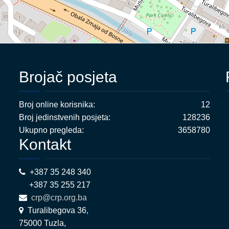
Brojač posjeta
Broj online korisnika:
12
Broj jedinstvenih posjeta:
128236
Ukupno pregleda:
3658780
Kontakt
+387 35 248 340
+387 35 255 217
crp@crp.org.ba
Turalibegova 36,
75000 Tuzla,