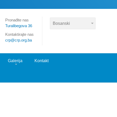
Pronađite nas
Turalibegova 36
Kontaktirajte nas
crp@crp.org.ba
Galerija
Kontakt