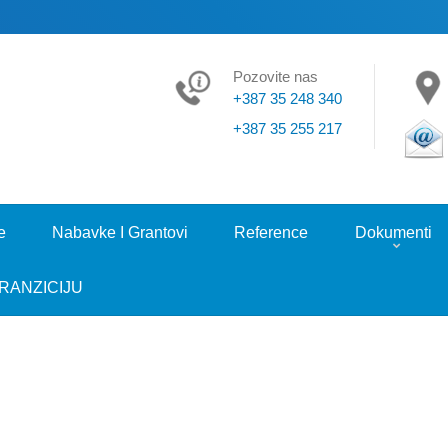
Pozovite nas
+387 35 248 340
+387 35 255 217
e
Nabavke I Grantovi
Reference
Dokumenti
RANZICIJU