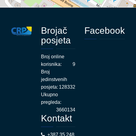
Brojač
Facebook
posjeta
Broj online
korisnika:
9
Broj
jedinstvenih
posjeta:
128332
Ukupno
pregleda:
3660134
Kontakt
+387 35 248