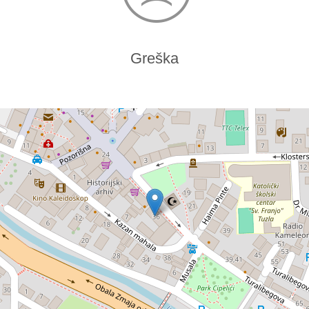
Greška