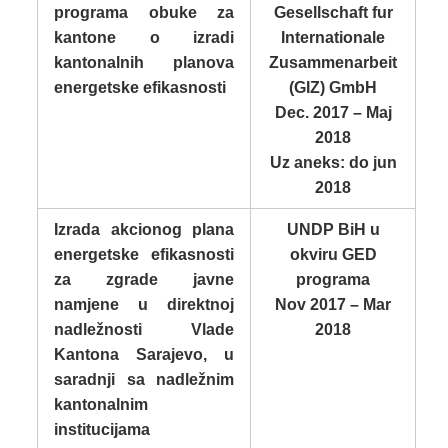
programa obuke za
Gesellschaft fur
kantone o izradi
Internationale
kantonalnih planova
Zusammenarbeit
energetske efikasnosti
(GIZ) GmbH
Dec. 2017 – Maj
2018
Uz aneks: do jun
2018
Izrada akcionog plana
UNDP BiH u
energetske efikasnosti
okviru GED
za zgrade javne
programa
namjene u direktnoj
Nov 2017 – Mar
nadležnosti Vlade
2018
Kantona Sarajevo, u
saradnji sa nadležnim
kantonalnim
institucijama