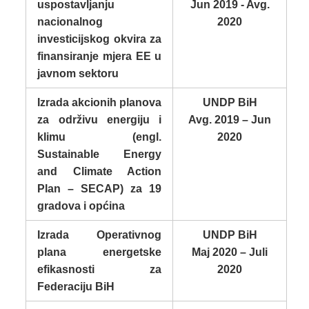
uspostavljanju
Jun 2019 - Avg.
nacionalnog
2020
investicijskog okvira za
finansiranje mjera EE u
javnom sektoru
Izrada akcionih planova
UNDP BiH
za održivu energiju i
Avg. 2019 – Jun
klimu (engl.
2020
Sustainable Energy
and Climate Action
Plan – SECAP) za 19
gradova i općina
Izrada Operativnog
UNDP BiH
plana energetske
Maj 2020 – Juli
efikasnosti za
2020
Federaciju BiH