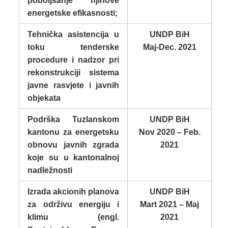
poboljšanje njihove
energetske efikasnosti;
Tehnička asistencija u
UNDP BiH
toku tenderske
Maj-Dec. 2021
procedure i nadzor pri
rekonstrukciji sistema
javne rasvjete i javnih
objekata
Podrška Tuzlanskom
UNDP BiH
kantonu za energetsku
Nov 2020 – Feb.
obnovu javnih zgrada
2021
koje su u kantonalnoj
nadležnosti
Izrada akcionih planova
UNDP BiH
za održivu energiju i
Mart 2021 – Maj
klimu (engl.
2021