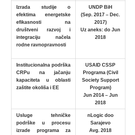
Izrada studije o
UNDP BiH
efektima energetske
(Sep. 2017 – Dec.
efikasnosti na
2017)
društveni razvoj i
Uz aneks: do Jun
integraciju načela
2018
rodne ravnopravnosti
Institucionalna podrška
USAID CSSP
CRPu na jačanju
Programa (Civil
kapaciteta u oblasti
Society Support
zaštite okoliša i EE
Program)
Jun 2014 – Jun
2018
Usluge tehničke
nLogic doo
podrške u procesu
Sarajevo
izrade programa za
Avg. 2018