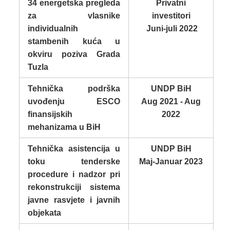
34 energetska pregleda
Privatni
za vlasnike
investitori
individualnih
Juni-juli 2022
stambenih kuća u
okviru poziva Grada
Tuzla
Tehnička podrška
UNDP BiH
uvođenju ESCO
Aug 2021 - Aug
finansijskih
2022
mehanizama u BiH
Tehnička asistencija u
UNDP BiH
toku tenderske
Maj-Januar 2023
procedure i nadzor pri
rekonstrukciji sistema
javne rasvjete i javnih
objekata