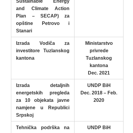
Sustainable Energy
and Climate Action
Plan – SECAP) za
opštine Petrovo i
Stanari
Izrada Vodiča za
Ministarstvo
investitore Tuzlanskog
privrede
kantona
Tuzlanskog
kantona
Dec. 2021
Izrada detaljnih
UNDP BiH
energetskih pregleda
Dec. 2018 – Feb.
za 10 objekata javne
2020
namjene u Republici
Srpskoj
Tehnička podrška na
UNDP BiH