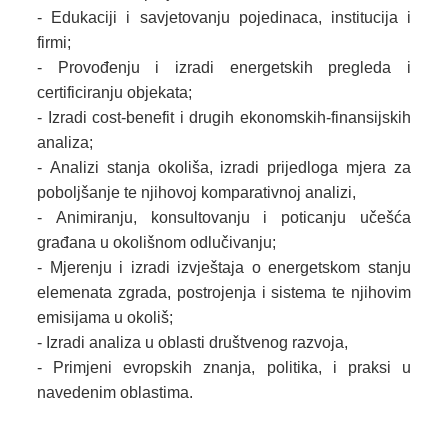
- Edukaciji i savjetovanju pojedinaca, institucija i
firmi;
- Provođenju i izradi energetskih pregleda i
certificiranju objekata;
- Izradi cost-benefit i drugih ekonomskih-finansijskih
analiza;
- Analizi stanja okoliša, izradi prijedloga mjera za
poboljšanje te njihovoj komparativnoj analizi,
- Animiranju, konsultovanju i poticanju učešća
građana u okolišnom odlučivanju;
- Mjerenju i izradi izvještaja o energetskom stanju
elemenata zgrada, postrojenja i sistema te njihovim
emisijama u okoliš;
- Izradi analiza u oblasti društvenog razvoja,
- Primjeni evropskih znanja, politika, i praksi u
navedenim oblastima.