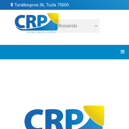
Turalibegova 36, Tuzla 75000