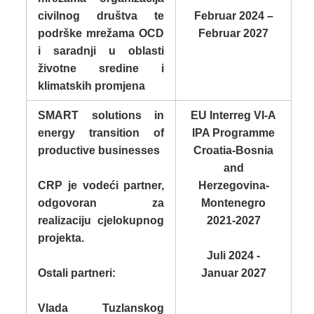
civilnog društva te
Februar 2024 –
podrške mrežama OCD
Februar 2027
i saradnji u oblasti
životne sredine i
klimatskih promjena
SMART solutions in
EU Interreg VI-A
energy transition of
IPA Programme
productive businesses
Croatia-Bosnia
and
CRP je vodeći partner,
Herzegovina-
odgovoran za
Montenegro
realizaciju cjelokupnog
2021-2027
projekta.
Juli 2024 -
Ostali partneri:
Januar 2027
Vlada Tuzlanskog