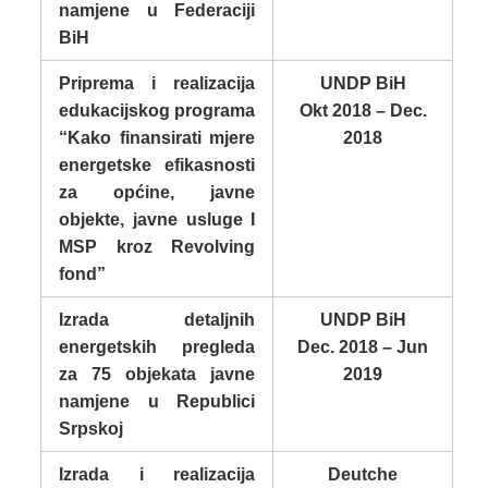
namjene u Federaciji
BiH
Priprema i realizacija
UNDP BiH
edukacijskog programa
Okt 2018 – Dec.
“Kako finansirati mjere
2018
energetske efikasnosti
za općine, javne
objekte, javne usluge I
MSP kroz Revolving
fond”
Izrada detaljnih
UNDP BiH
energetskih pregleda
Dec. 2018 – Jun
za 75 objekata javne
2019
namjene u Republici
Srpskoj
Izrada i realizacija
Deutche