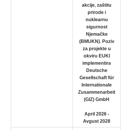
akcije, zaštitu
prirode i
nuklearnu
sigurnost
Njemačke
(BMUKN). Poziv
za projekte u
okviru EUKI
implementira
Deutsche
Gesellschaft für
Internationale
Zusammenarbeit
(GIZ) GmbH
April 2026 -
Avgust 2028