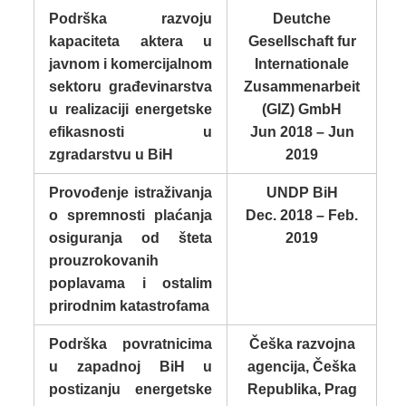
Podrška razvoju
Deutche
kapaciteta aktera u
Gesellschaft fur
javnom i komercijalnom
Internationale
sektoru građevinarstva
Zusammenarbeit
u realizaciji energetske
(GIZ) GmbH
efikasnosti u
Jun 2018 – Jun
zgradarstvu u BiH
2019
Provođenje istraživanja
UNDP BiH
o spremnosti plaćanja
Dec. 2018 – Feb.
osiguranja od šteta
2019
prouzrokovanih
poplavama i ostalim
prirodnim katastrofama
Podrška povratnicima
Češka razvojna
u zapadnoj BiH u
agencija, Češka
postizanju energetske
Republika, Prag