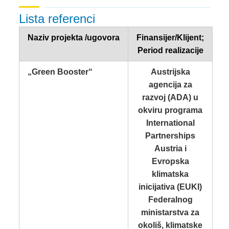
Lista referenci
Naziv projekta /ugovora
Finansijer/Klijent;
Period realizacije
„Green Booster“
Austrijska
agencija za
razvoj (ADA) u
okviru programa
International
Partnerships
Austria i
Evropska
klimatska
inicijativa (EUKI)
Federalnog
ministarstva za
okoliš, klimatske