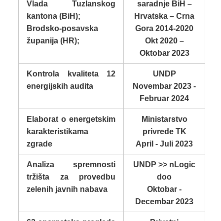
Vlada Tuzlanskog
saradnje BiH –
kantona (BiH);
Hrvatska – Crna
Brodsko-posavska
Gora 2014-2020
županija (HR);
Okt 2020 –
Oktobar 2023
Kontrola kvaliteta 12
UNDP
energijskih audita
Novembar 2023 -
Februar 2024
Elaborat o energetskim
Ministarstvo
karakteristikama
privrede TK
zgrade
April - Juli 2023
Analiza spremnosti
UNDP >> nLogic
tržišta za provedbu
doo
zelenih javnih nabava
Oktobar -
Decembar 2023