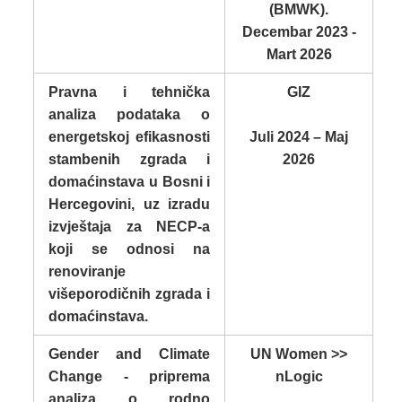
(BMWK).
Decembar 2023 -
Mart 2026
Pravna i tehnička
GIZ
analiza podataka o
energetskoj efikasnosti
Juli 2024 – Maj
stambenih zgrada i
2026
domaćinstava u Bosni i
Hercegovini, uz izradu
izvještaja za NECP-a
koji se odnosi na
renoviranje
višeporodičnih zgrada i
domaćinstava.
Gender and Climate
UN Women >>
Change - priprema
nLogic
analiza o rodno