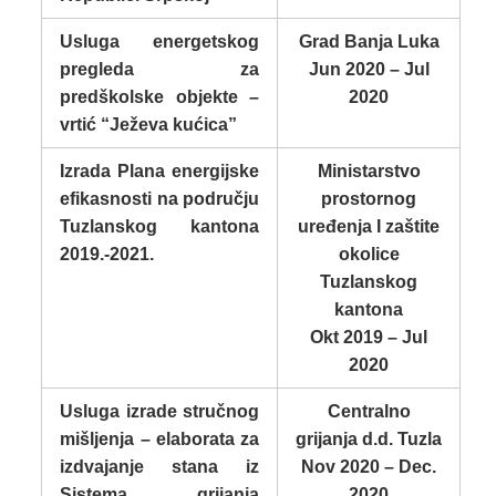
Usluga energetskog
Grad Banja Luka
pregleda za
Jun 2020 – Jul
predškolske objekte –
2020
vrtić “Ježeva kućica”
Izrada Plana energijske
Ministarstvo
efikasnosti na području
prostornog
Tuzlanskog kantona
uređenja I zaštite
2019.-2021.
okolice
Tuzlanskog
kantona
Okt 2019 – Jul
2020
Usluga izrade stručnog
Centralno
mišljenja – elaborata za
grijanja d.d. Tuzla
izdvajanje stana iz
Nov 2020 – Dec.
Sistema grijanja
2020