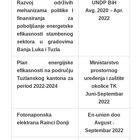
Razvoj održivih
UNDP BiH
mehanizama politike I
Avg. 2020 – Apr.
finansiranja za
2022
poboljšanje energetske
efikasnosti stambenog
sektora u gradovima
Banja Luka i Tuzla
Plan energijske
Ministarstvo
efikasnosti na području
prostornog
Tuzlanskog kantona za
uređenja i zaštite
period 2022-2024
okolice TK
Juni-Septembar
2022
Fotonaponska
En-union doo
elektrana Rainci Donji
Avgust -
Septembar 2022