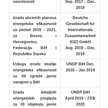
neovisnosti
Sep. 2017 – Dec.
2019
Izrada akcionih planova
Deutche
energetske efikasnosti
Gesellschaft fur
za period 2019 – 2021,
Internationale
za Bosnu i
Zusammenarbeit
Hercegovinu,
(GIZ) GmbH
Federaciju BiH i
Avg. 2019 – Dec.
Republiku Srpsku
2019
Usluga izrade studije
UNDP BiH Dec.
energetske efikasnosti
2018 – Jan 2019
za 44 zgrade javne
namjene u BiH
Izrada detaljnih
UNDP BiH
energetskih pregleda
April 2019 – FEB
za 30 objekata javne
2020