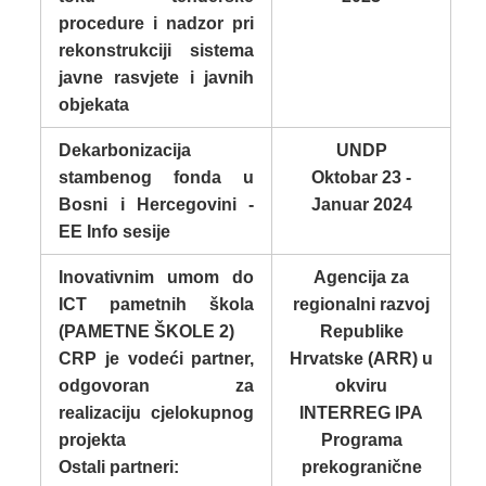
procedure i nadzor pri
rekonstrukciji sistema
javne rasvjete i javnih
objekata
Dekarbonizacija
UNDP
stambenog fonda u
Oktobar 23 -
Bosni i Hercegovini -
Januar 2024
EE Info sesije
Inovativnim umom do
Agencija za
ICT pametnih škola
regionalni razvoj
(PAMETNE ŠKOLE 2)
Republike
CRP je vodeći partner,
Hrvatske (ARR) u
odgovoran za
okviru
realizaciju cjelokupnog
INTERREG IPA
projekta
Programa
Ostali partneri:
prekogranične