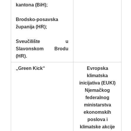
kantona (BiH);
Brodsko-posavska
županija (HR);
Sveučilište u
Slavonskom Brodu
(HR).
„Green Kick“
Evropska
klimatska
inicijativa (EUKI)
Njemačkog
federalnog
ministarstva
ekonomskih
poslova i
klimatske akcije