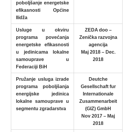
poboljšanje energetske
efikasnosti Općine
Ilidža
Usluge u okviru
ZEDA doo –
programa povećanja
Zenička razvojna
energetske efikasnosti
agencija
u jedinicama lokalne
Maj 2018 – Dec.
samouprave u
2018
Federaciji BiH
Pružanje usluga izrade
Deutche
programa poboljšanja
Gesellschaft fur
energijske jedinica
Internationale
lokalne samouprave u
Zusammenarbeit
segmentu zgradarstva
(GIZ) GmbH
Nov 2017 – Maj
2018