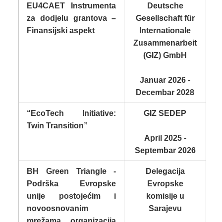
EU4CAET Instrumenta
Deutsche
za dodjelu grantova –
Gesellschaft für
Finansijski aspekt
Internationale
Zusammenarbeit
(GIZ) GmbH
Januar 2026 -
Decembar 2028
“EcoTech Initiative:
GIZ SEDEP
Twin Transition”
April 2025 -
Septembar 2026
BH Green Triangle -
Delegacija
Podrška Evropske
Evropske
unije postojećim i
komisije u
novoosnovanim
Sarajevu
mrežama organizacija