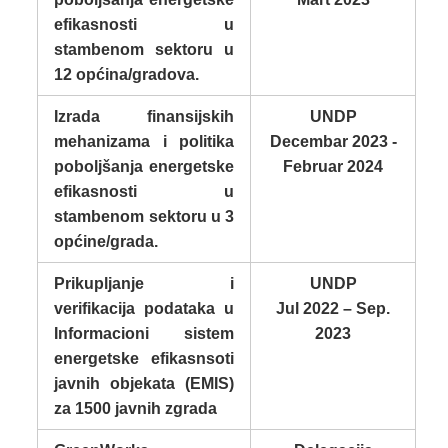
efikasnosti u
stambenom sektoru u
12 općina/gradova.
Izrada finansijskih
UNDP
mehanizama i politika
Decembar 2023 -
poboljšanja energetske
Februar 2024
efikasnosti u
stambenom sektoru u 3
općine/grada.
Prikupljanje i
UNDP
verifikacija podataka u
Jul 2022 – Sep.
Informacioni sistem
2023
energetske efikasnsoti
javnih objekata (EMIS)
za 1500 javnih zgrada