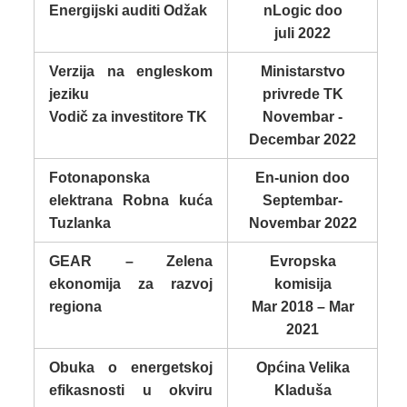
Energijski auditi Odžak
nLogic doo
juli 2022
Verzija na engleskom
Ministarstvo
jeziku
privrede TK
Vodič za investitore TK
Novembar -
Decembar 2022
Fotonaponska
En-union doo
elektrana Robna kuća
Septembar-
Tuzlanka
Novembar 2022
GEAR – Zelena
Evropska
ekonomija za razvoj
komisija
regiona
Mar 2018 – Mar
2021
Obuka o energetskoj
Općina Velika
efikasnosti u okviru
Kladuša