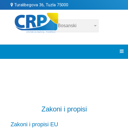
Turalibegova 36, Tuzla 75000
Zakoni i propisi
Zakoni i propisi EU