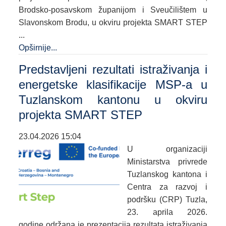
Brodsko-posavskom županijom i Sveučilištem u
Slavonskom Brodu, u okviru projekta SMART STEP
...
Opširnije...
Predstavljeni rezultati istraživanja i
energetske klasifikacije MSP-a u
Tuzlanskom kantonu u okviru
projekta SMART STEP
23.04.2026 15:04
U organizaciji
Ministarstva privrede
Tuzlanskog kantona i
Centra za razvoj i
podršku (CRP) Tuzla,
23. aprila 2026.
godine održana je prezentacija rezultata istraživanja