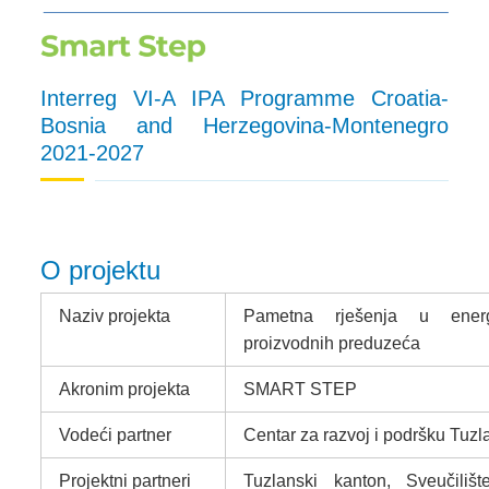
Interreg VI-A IPA Programme Croatia-
Bosnia and Herzegovina-Montenegro
2021-2027
O projektu
Naziv projekta
Pametna rješenja u energet
proizvodnih preduzeća
Akronim projekta
SMART STEP
Vodeći partner
Centar za razvoj i podršku Tuzl
Projektni partneri
Tuzlanski kanton, Sveučili