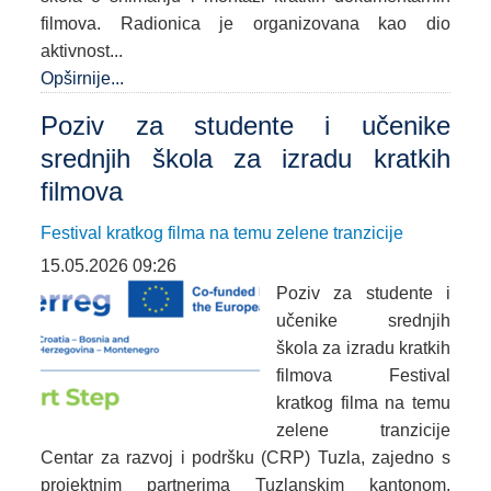
filmova. Radionica je organizovana kao dio
aktivnost...
Opširnije...
Poziv za studente i učenike
srednjih škola za izradu kratkih
filmova
Festival kratkog filma na temu zelene tranzicije
15.05.2026 09:26
Poziv za studente i
učenike srednjih
škola za izradu kratkih
filmova Festival
kratkog filma na temu
zelene tranzicije
Centar za razvoj i podršku (CRP) Tuzla, zajedno s
projektnim partnerima Tuzlanskim kantonom,