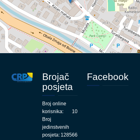
Brojač
Facebook
posjeta
Broj online
korisnika:
10
Broj
jedinstvenih
posjeta:
128566