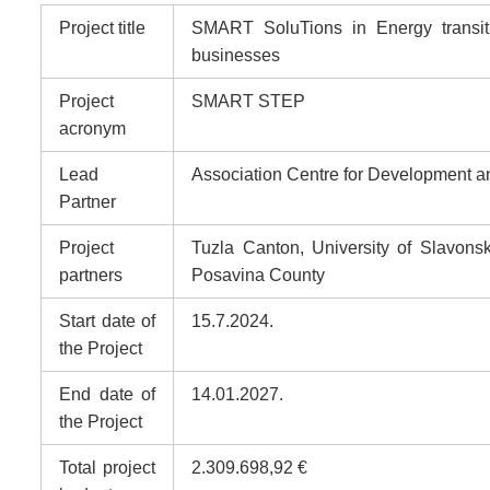
Project title
SMART SoluTions in Energy transiti
businesses
Project
SMART STEP
acronym
Lead
Association Centre for Development a
Partner
Project
Tuzla Canton, University of Slavons
partners
Posavina County
Start date of
15.7.2024.
the Project
End date of
14.01.2027.
the Project
Total project
2.309.698,92 €