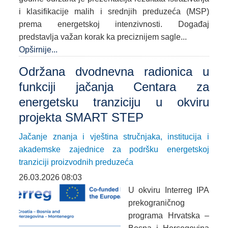
i klasifikacije malih i srednjih preduzeća (MSP)
prema energetskoj intenzivnosti. Događaj
predstavlja važan korak ka preciznijem sagle...
Opširnije...
Održana dvodnevna radionica u
funkciji jačanja Centara za
energetsku tranziciju u okviru
projekta SMART STEP
Jačanje znanja i vještina stručnjaka, institucija i
akademske zajednice za podršku energetskoj
tranziciji proizvodnih preduzeća
26.03.2026 08:03
U okviru Interreg IPA
prekograničnog
programa Hrvatska –