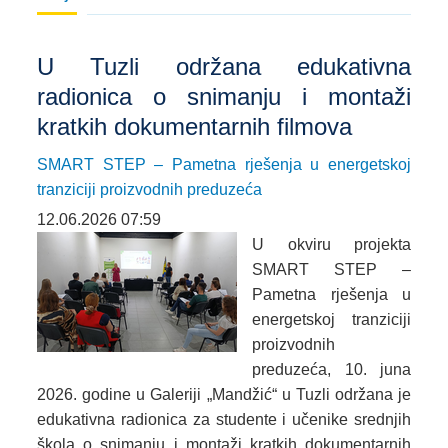
U Tuzli održana edukativna
radionica o snimanju i montaži
kratkih dokumentarnih filmova
SMART STEP – Pametna rješenja u energetskoj
tranziciji proizvodnih preduzeća
12.06.2026 07:59
U okviru projekta
SMART STEP –
Pametna rješenja u
energetskoj tranziciji
proizvodnih
preduzeća, 10. juna
2026. godine u Galeriji „Mandžić“ u Tuzli održana je
edukativna radionica za studente i učenike srednjih
škola o snimanju i montaži kratkih dokumentarnih