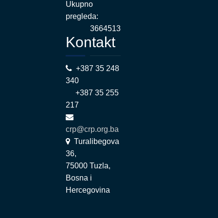
Ukupno
pregleda:
3664513
Kontakt
+387 35 248
340
+387 35 255
217
crp@crp.org.ba
Turalibegova
36,
75000 Tuzla,
Bosna i
Hercegovina