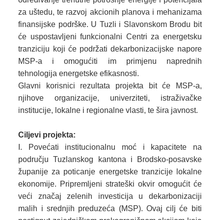
za uštedu, te razvoj akcionih planova i mehanizama
finansijske podrške. U Tuzli i Slavonskom Brodu bit
će uspostavljeni funkcionalni Centri za energetsku
tranziciju koji će podržati dekarbonizacijske napore
MSP-a i omogućiti im primjenu naprednih
tehnologija energetske efikasnosti.
Glavni korisnici rezultata projekta bit će MSP-a,
njihove organizacije, univerziteti, istraživačke
institucije, lokalne i regionalne vlasti, te šira javnost.
Ciljevi projekta:
Povećati institucionalnu moć i kapacitete na
području Tuzlanskog kantona i Brodsko-posavske
županije za poticanje energetske tranzicije lokalne
ekonomije. Pripremljeni strateški okvir omogućit će
veći značaj zelenih investicija u dekarbonizaciji
malih i srednjih preduzeća (MSP). Ovaj cilj će biti