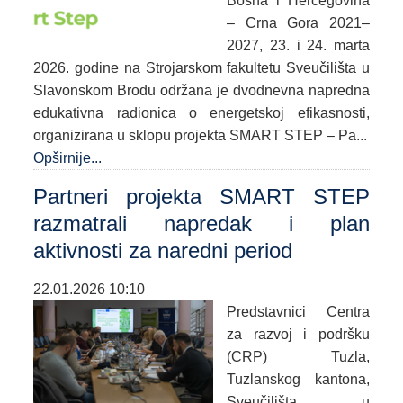
Bosna i Hercegovina
– Crna Gora 2021–
2027, 23. i 24. marta
2026. godine na Strojarskom fakultetu Sveučilišta u
Slavonskom Brodu održana je dvodnevna napredna
edukativna radionica o energetskoj efikasnosti,
organizirana u sklopu projekta SMART STEP – Pa...
Opširnije...
Partneri projekta SMART STEP
razmatrali napredak i plan
aktivnosti za naredni period
22.01.2026 10:10
Predstavnici Centra
za razvoj i podršku
(CRP) Tuzla,
Tuzlanskog kantona,
Sveučilišta u