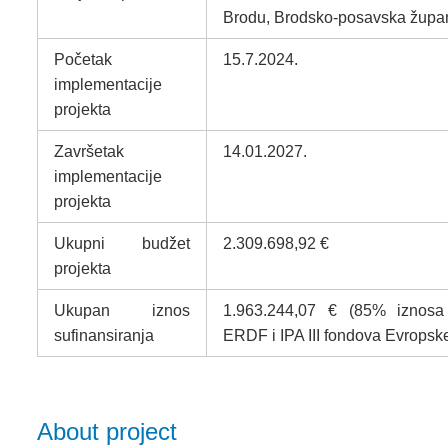
Brodu, Brodsko-posavska župa
Početak
15.7.2024.
implementacije
projekta
Završetak
14.01.2027.
implementacije
projekta
Ukupni budžet
2.309.698,92 €
projekta
Ukupan iznos
1.963.244,07 € (85% iznosa 
sufinansiranja
ERDF i IPA III fondova Evropske
About project