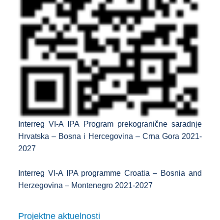
Interreg VI-A IPA Program prekogranične saradnje
Hrvatska – Bosna i Hercegovina – Crna Gora 2021-
2027
Interreg VI-A IPA programme Croatia – Bosnia and
Herzegovina – Montenegro
2021-2027
Projektne aktuelnosti