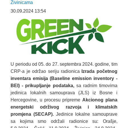
Živinicama
30.09.2024 13:54
U periodu od 05. do 27. septembra 2024. godine, tim
CRP-a je održao seriju radionica
Izrada početnog
inventara emisija (Baseline emission inventory -
BEI) - prikupljanje podataka,
sa radnim timovima
jedinica lokalnih samouprava (JLS) iz Bosne i
Hercegovine, u procesu pripreme
Akcionog plana
energetski održivog razvoja i klimatskih
promjena
(SECAP)
.
Jedinice lokalne samouprave
sa kojima smo održali radionice su: Orašje,