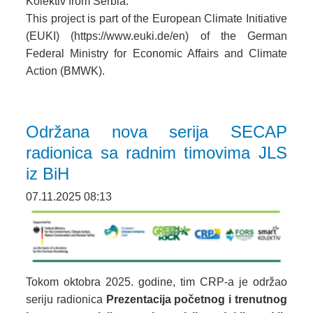
Kolektiv from Serbia.
This project is part of the European Climate Initiative
(EUKI) (https://www.euki.de/en) of the German
Federal Ministry for Economic Affairs and Climate
Action (BMWK).
Održana nova serija SECAP
radionica sa radnim timovima JLS
iz BiH
07.11.2025 08:13
Tokom oktobra 2025. godine, tim CRP-a je održao
seriju radionica
Prezentacija početnog i trenutnog