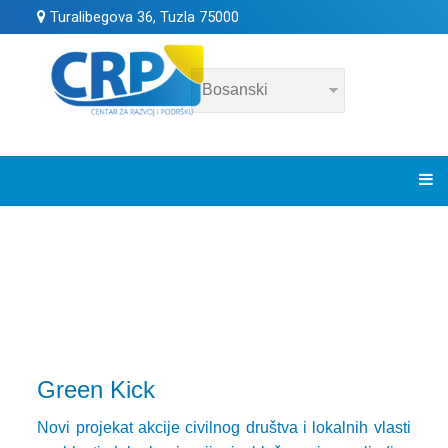
Turalibegova 36, Tuzla 75000
Green Kick
Novi projekat akcije civilnog društva i lokalnih vlasti