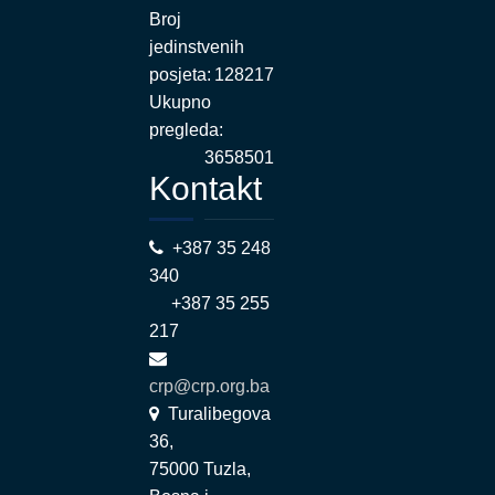
Broj
jedinstvenih
posjeta:
128217
Ukupno
pregleda:
3658501
Kontakt
+387 35 248
340
+387 35 255
217
crp@crp.org.ba
Turalibegova
36,
75000 Tuzla,