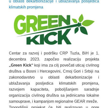
u oblasti dekarbonizacije i ublažavanja posljedica
klimatskih promjena
Centar za razvoj i podršku CRP Tuzla, BiH je 1.
decembra 2023. započeo realizaciju projekta
„Green Kick“
koji ima za cilj povečati uticaj civilnog
društva u Bosni i Hercegovini, Crnoj Gori i Srbiji na
zakonodavstvo u oblasti dekarbonizacije i
ublažavanja posljedica klimatskih promjena,
razvojem kapaciteta, poboljšanjem saradnje
organizacija civilnog društva sa jedinicama lokalne
samouprave, i kampanjom regionalne GEAR mreže.
Trogodišnji projekat će biti realizovan u gore