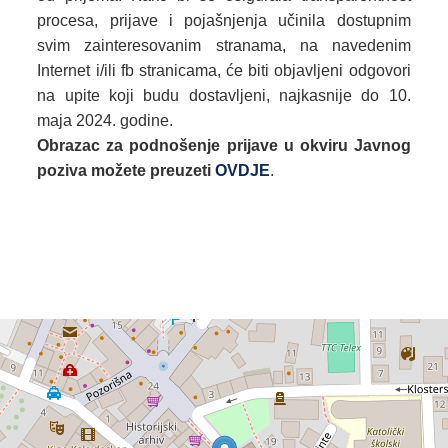
procesa, prijave i pojašnjenja učinila dostupnim
svim zainteresovanim stranama, na navedenim
Internet i/ili fb stranicama, će biti objavljeni odgovori
na upite koji budu dostavljeni, najkasnije do 10.
maja 2024. godine.
Obrazac za podnošenje prijave u okviru Javnog
poziva možete preuzeti
OVDJE
.