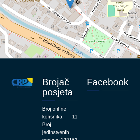
Brojač
Facebook
posjeta
Broj online
korisnika:
11
Broj
jedinstvenih