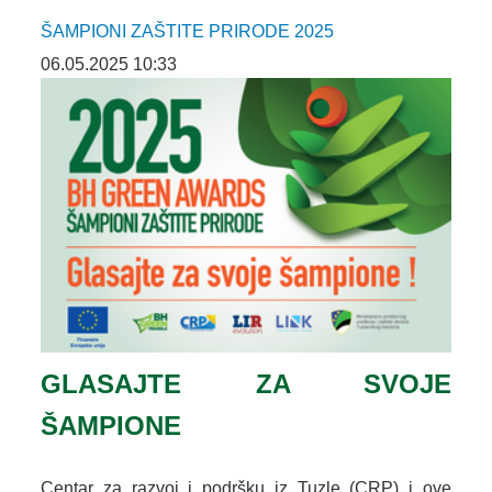
ŠAMPIONI ZAŠTITE PRIRODE 2025
06.05.2025 10:33
GLASAJTE ZA SVOJE
ŠAMPIONE
Centar za razvoj i podršku iz Tuzle (CRP) i ove