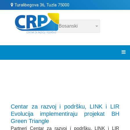
Turalibegova 36, Tuzla 75000
Centar za razvoj i podršku, LINK i LIR
Evolucija implementiraju projekat BH
Green Triangle
Partneri Centar za razvoj i podršku, LINK i LIR