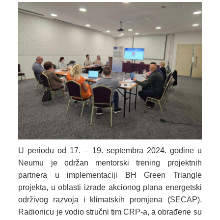
U periodu od 17. – 19. septembra 2024. godine u
Neumu je održan mentorski trening projektnih
partnera u implementaciji BH Green Triangle
projekta, u oblasti izrade akcionog plana energetski
održivog razvoja i klimatskih promjena (SECAP).
Radionicu je vodio stručni tim CRP-a, a obrađene su