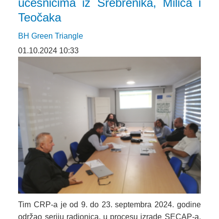
učesnicima iz Srebrenika, Milića i
Teočaka
BH Green Triangle
01.10.2024 10:33
Tim CRP-a je od 9. do 23. septembra 2024. godine
održao seriju radionica, u procesu izrade SECAP-a,