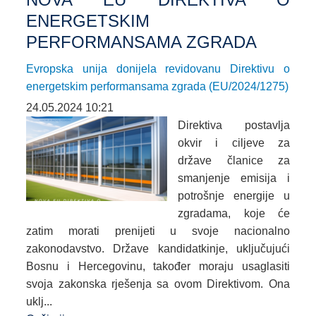
ENERGETSKIM
PERFORMANSAMA ZGRADA
Evropska unija donijela revidovanu Direktivu o
energetskim performansama zgrada (EU/2024/1275)
24.05.2024 10:21
Direktiva postavlja
okvir i ciljeve za
države članice za
smanjenje emisija i
potrošnje energije u
zgradama, koje će
zatim morati prenijeti u svoje nacionalno
zakonodavstvo. Države kandidatkinje, uključujući
Bosnu i Hercegovinu, također moraju usaglasiti
svoja zakonska rješenja sa ovom Direktivom. Ona
uklj...