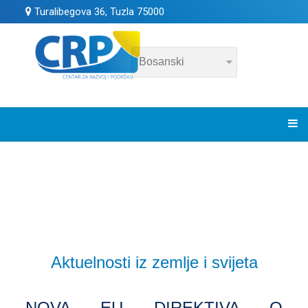
Turalibegova 36, Tuzla 75000
Aktuelnosti iz zemlje i svijeta
NOVA EU DIREKTIVA O