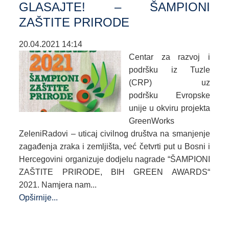
GLASAJTE! – ŠAMPIONI
ZAŠTITE PRIRODE
20.04.2021 14:14
Centar za razvoj i
podršku iz Tuzle
(CRP) uz
podršku Evropske
unije u okviru projekta
GreenWorks
ZeleniRadovi – uticaj civilnog društva na smanjenje
zagađenja zraka i zemljišta, već četvrti put u Bosni i
Hercegovini organizuje dodjelu nagrade “ŠAMPIONI
ZAŠTITE PRIRODE, BIH GREEN AWARDS“
2021. Namjera nam...
Opširnije...