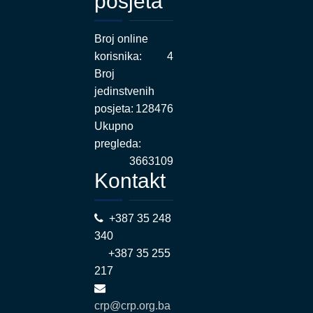
posjeta
Broj online
korisnika:
4
Broj
jedinstvenih
posjeta:
128476
Ukupno
pregleda:
3663109
Kontakt
+387 35 248
340
+387 35 255
217
crp@crp.org.ba