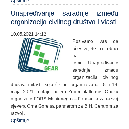
Opširnije...
Unapređivanje saradnje između
organizacija civilnog društva i vlasti
10.05.2021 14:12
Pozivamo vas da
učestvujete u obuci
na
temu Unapređivanje
saradnje između
organizacija civilnog
društva i vlasti, koja će biti organizovana 18. i 19.
maja 2021., onlajn putem Zoom platforme. Obuku
organizuje FORS Montenegro – Fondacija za razvoj
sjevera Crne Gore sa partnerom za BiH, Centrom za
razvoj ...
Opširnije...