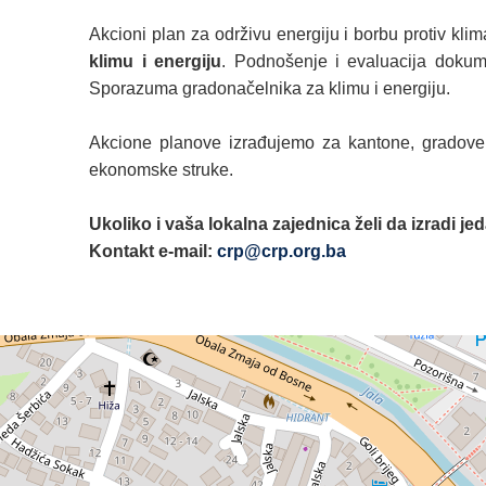
Akcioni plan za održivu energiju i borbu protiv kl
klimu i energiju
. Podnošenje i evaluacija dokum
Sporazuma gradonačelnika za klimu i energiju.
Akcione planove izrađujemo za kantone, gradove i
ekonomske struke.
Ukoliko i vaša lokalna zajednica želi da izradi
Kontakt
e-mail:
crp@crp.org.ba