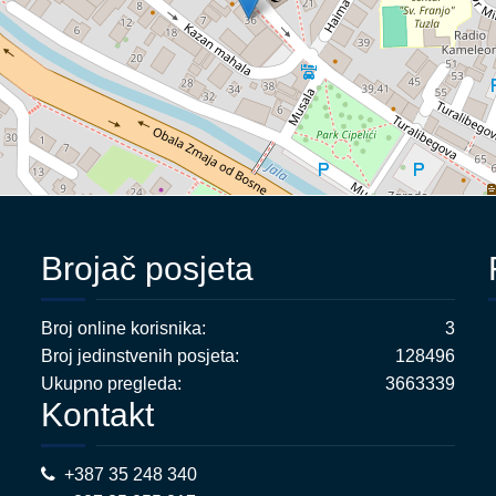
Brojač posjeta
Broj online korisnika:
3
Broj jedinstvenih posjeta:
128496
Ukupno pregleda:
3663339
Kontakt
+387 35 248 340