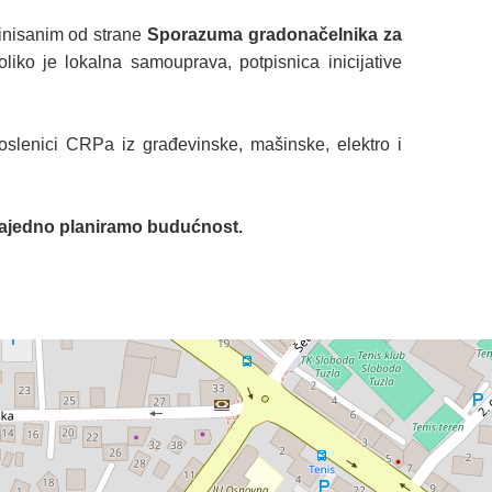
finisanim od strane
Sporazuma gradonačelnika za
o je lokalna samouprava, potpisnica inicijative
oslenici CRPa iz građevinske, mašinske, elektro i
 zajedno planiramo budućnost.