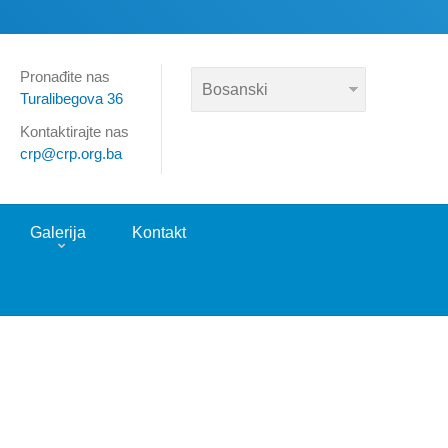
Pronađite nas
Turalibegova 36
Kontaktirajte nas
crp@crp.org.ba
Galerija
Kontakt