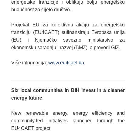
energetske tranzicije i oblikuju bolju energetsku
budućnost za cijelo društvo.
Projekat EU za kolektivnu akciju za energetsku
tranziciju (EU4CAET) sufinansiraju Evropska unija
(EU) i Njemačko savezno ministarstvo za
ekonomsku saradnju i razvoj (BMZ), a provodi GIZ.
Više informacija:
www.eu4caet.ba
Six local communities in BiH invest in a cleaner
energy future
New renewable energy, energy efficiency and
community-led initiatives launched through the
EU4CAET project