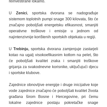
reinvestirane lokalno.
U
Zenici
, sportska dvorana se nadograđuje
sistemom toplotnih pumpi snage 300 kilovata, što će
značajno poboljšati energetsku efikasnost, smanjiti
operativne troškove i emisije u jednom od
najintenzivnije korištenih sportskih objekata u regiji.
U
Trebinju,
sportska dvorana zamjenjuje zastarjeli
kotao na ugalj visokoefikasnim kotlom na pelet, što
će poboljšati kvalitet zraka i smanjiti troškove
grijanja za svakodnevne korisnike, uključujući djecu
i sportske klubove.
Zajednice obnovljive energije i druge inicijative koje
vode zajednice značajno će poboljšati kvalitet života
građana širom Bosne i Hercegovine, pri čemu
lokalne zajednice postaju pokretačke snage