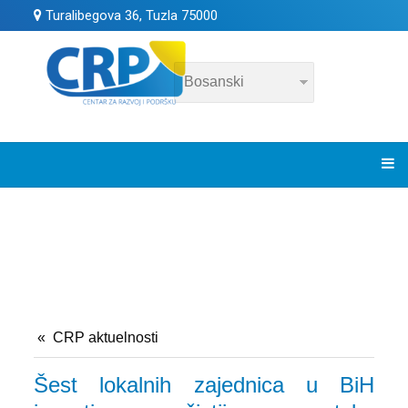
Turalibegova 36, Tuzla 75000
CRP aktuelnosti
Šest lokalnih zajednica u BiH