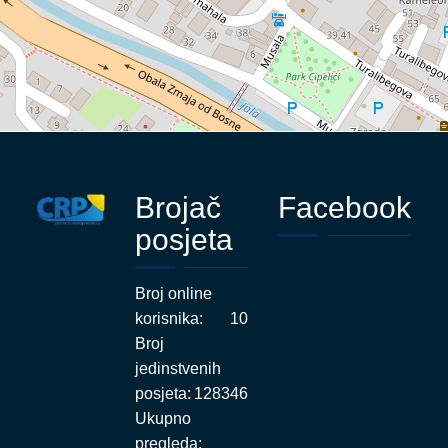
Brojač
Facebook
posjeta
Broj online
korisnika:
10
Broj
jedinstvenih
posjeta:
128346
Ukupno
pregleda: