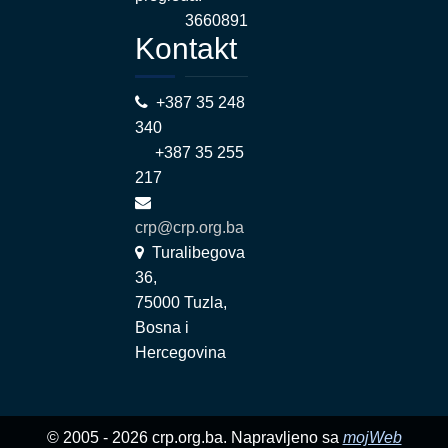
3660891
Kontakt
+387 35 248
340
+387 35 255
217
crp@crp.org.ba
Turalibegova
36,
75000 Tuzla,
Bosna i
Hercegovina
© 2005 - 2026 crp.org.ba. Napravljeno sa
mojWeb