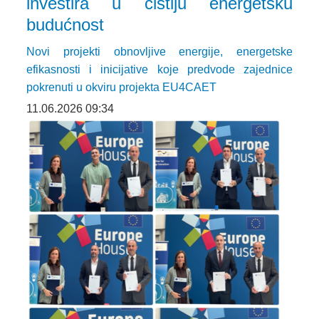
investira u čistiju energetsku
budućnost
Novi projekti obnovljive energije, energetske
efikasnosti i inicijative koje predvode zajednice
pokrenuti u okviru projekta EU4CAET
11.06.2026 09:34