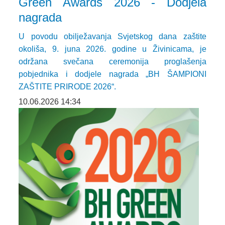
Green Awards 2026 - Dodjela
nagrada
U povodu obilježavanja Svjetskog dana zaštite
okoliša, 9. juna 2026. godine u Živinicama, je
održana svečana ceremonija proglašenja
pobjednika i dodjele nagrada „BH ŠAMPIONI
ZAŠTITE PRIRODE 2026“.
10.06.2026 14:34