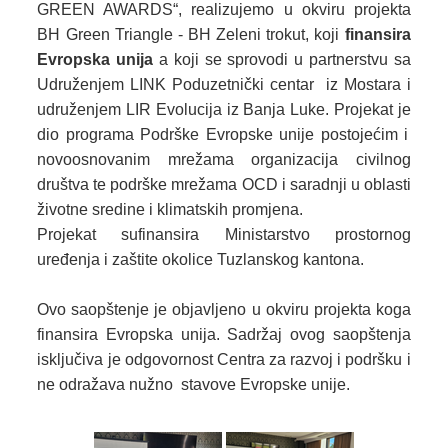
GREEN AWARDS“, realizujemo u okviru projekta
BH Green Triangle - BH Zeleni trokut, koji
finansira
Evropska unija
a koji se sprovodi u partnerstvu
sa
Udruženjem LINK Poduzetnički centar iz Mostara
i
udruženjem LIR Evolucija iz Banja Luke. Projekat je
dio programa Podrške Evropske unije postojećim i
novoosnovanim mrežama organizacija civilnog
društva te podrške mrežama OCD i saradnji u oblasti
životne sredine i klimatskih promjena.
Projekat sufinansira Ministarstvo prostornog
uređenja i zaštite okolice Tuzlanskog kantona.
Ovo saopštenje je objavljeno u okviru projekta koga
finansira Evropska unija. Sadržaj ovog saopštenja
isključiva je odgovornost Centra za razvoj i podršku i
ne odražava nužno stavove Evropske unije.