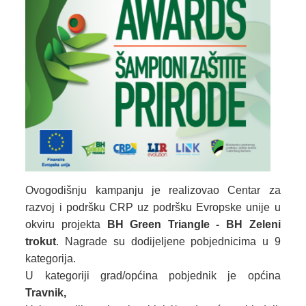
Ovogodišnju kampanju je realizovao Centar za
razvoj i podršku CRP uz podršku Evropske unije u
okviru projekta
BH Green Triangle - BH Zeleni
trokut
. Nagrade su dodijeljene pobjednicima u 9
kategorija.
U kategoriji grad/općina pobjednik je općina
Travnik,