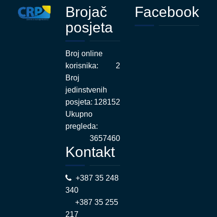
Brojač
Facebook
posjeta
Broj online
korisnika:
2
Broj
jedinstvenih
posjeta:
128152
Ukupno
pregleda:
3657460
Kontakt
+387 35 248
340
+387 35 255
217