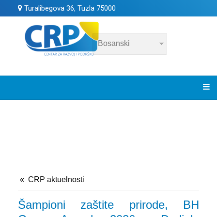
Turalibegova 36, Tuzla 75000
CRP aktuelnosti
Šampioni zaštite prirode, BH