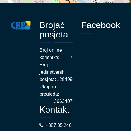
Brojač
Facebook
posjeta
Broj online
korisnika:
7
Broj
jedinstvenih
posjeta:
128499
Ukupno
pregleda:
3663407
Kontakt
+387 35 248