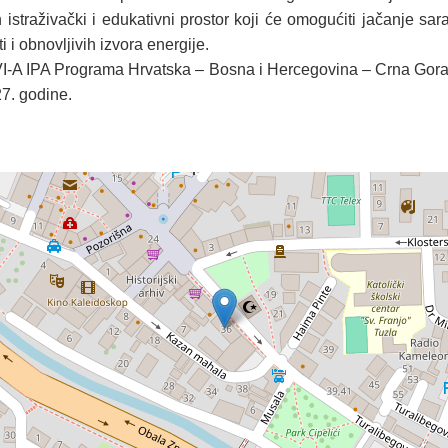
 istraživački i edukativni prostor koji će omogućiti jačanje 
i obnovljivih izvora energije.
VI-A IPA Programa Hrvatska – Bosna i Hercegovina – Crna Gora 
27. godine.