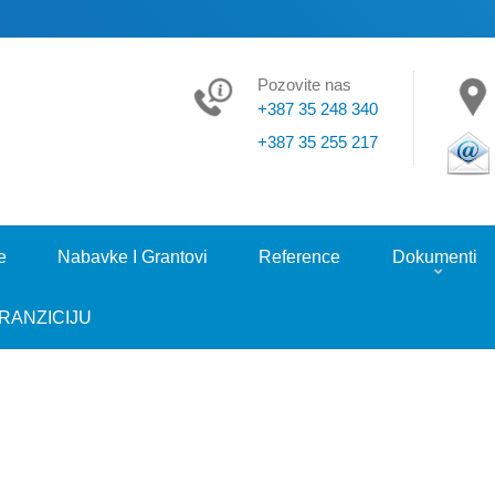
Pozovite nas
+387 35 248 340
+387 35 255 217
e
Nabavke I Grantovi
Reference
Dokumenti
RANZICIJU