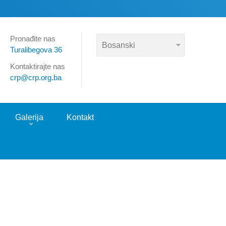
Pronađite nas
Turalibegova 36
Kontaktirajte nas
crp@crp.org.ba
Galerija
Kontakt