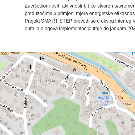
Završetkom ovih aktivnosti bit će stvoren savremen
preduzećima u primjeni mjera energetske efikasnosti 
Projekt SMART STEP provodi se u okviru Interreg 
eura, a njegova implementacija traje do januara 20