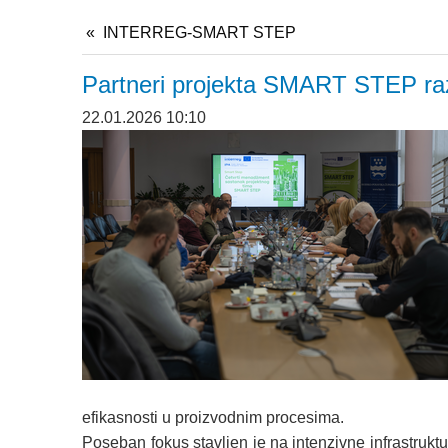
INTERREG-SMART STEP
Partneri projekta SMART STEP razm
22.01.2026 10:10
efikasnosti u proizvodnim procesima.
Poseban fokus stavljen je na intenzivne infrastrukt