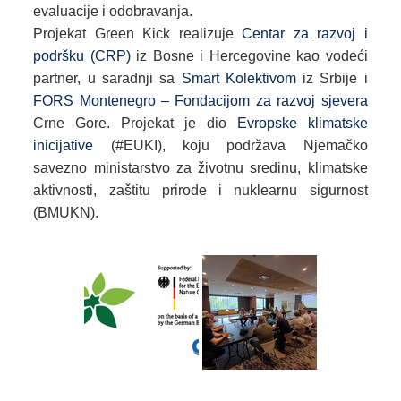
evaluacije i odobravanja.
Projekat Green Kick realizuje
Centar za razvoj i
podršku (CRP)
iz Bosne i Hercegovine kao vodeći
partner, u saradnji sa
Smart Kolektivom
iz Srbije i
FORS Montenegro – Fondacijom za razvoj sjevera
Crne Gore. Projekat je dio
Evropske klimatske
inicijative
(#EUKI), koju podržava Njemačko
savezno ministarstvo za životnu sredinu, klimatske
aktivnosti, zaštitu prirode i nuklearnu sigurnost
(BMUKN).