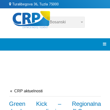
Turalibegova 36, Tuzla 75000
CRP aktuelnosti
Green Kick – Regionalna