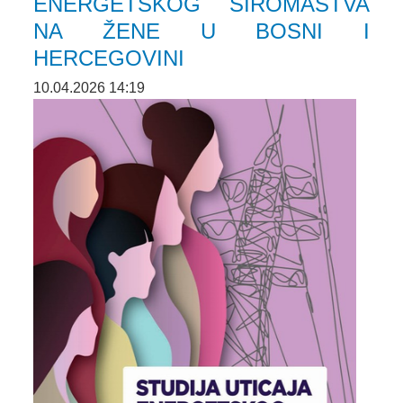
ENERGETSKOG SIROMAŠTVA
NA ŽENE U BOSNI I
HERCEGOVINI
10.04.2026 14:19