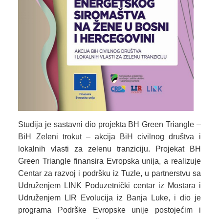
Studija je sastavni dio projekta BH Green Triangle –
BiH Zeleni trokut – akcija BiH civilnog društva i
lokalnih vlasti za zelenu tranziciju. Projekat BH
Green Triangle finansira Evropska unija, a realizuje
Centar za razvoj i podršku iz Tuzle, u partnerstvu sa
Udruženjem LINK Poduzetnički centar iz Mostara i
Udruženjem LIR Evolucija iz Banja Luke, i dio je
programa Podrške Evropske unije postojećim i