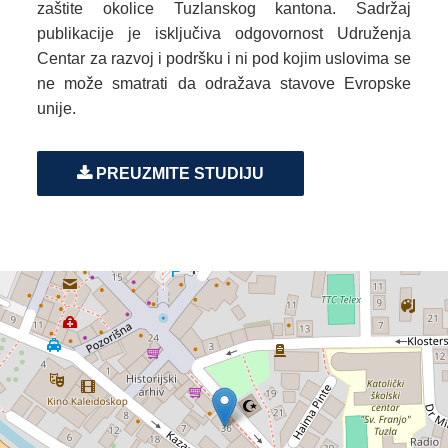
zaštite okolice Tuzlanskog kantona. Sadržaj
publikacije je isključiva odgovornost Udruženja
Centar za razvoj i podršku i ni pod kojim uslovima se
ne može smatrati da odražava stavove Evropske
unije.
PREUZMITE STUDIJU