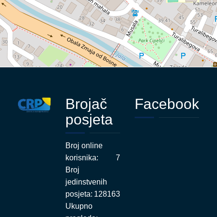
Brojač
Facebook
posjeta
Broj online
korisnika:
7
Broj
jedinstvenih
posjeta:
128163
Ukupno