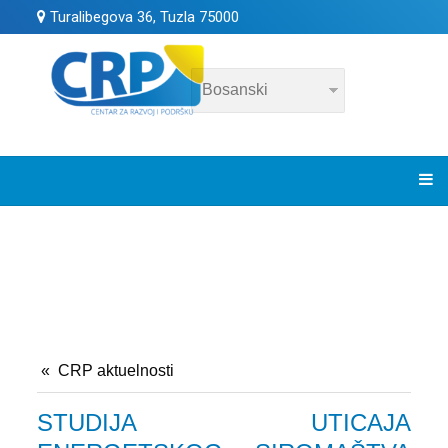
Turalibegova 36, Tuzla 75000
CRP aktuelnosti
STUDIJA UTICAJA