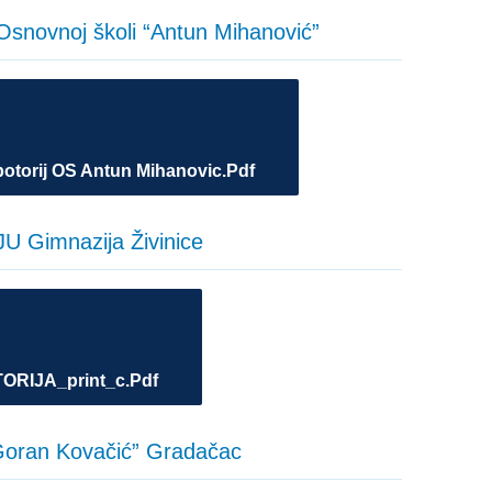
 Osnovnoj školi “Antun Mihanović”
botorij OS Antun Mihanovic.pdf
 JU Gimnazija Živinice
RIJA_print_c.pdf
Goran Kovačić” Gradačac