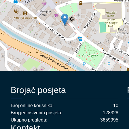
Brojač posjeta
Broj online korisnika:
10
Broj jedinstvenih posjeta:
128328
Ukupno pregleda:
3659995
Kontakt