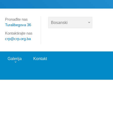
Pronađite nas
Turalibegova 36
Kontaktirajte nas
crp@crp.org.ba
Galerija
Kontakt