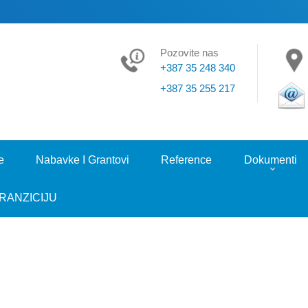
Pozovite nas
+387 35 248 340
+387 35 255 217
e
Nabavke I Grantovi
Reference
Dokumenti
RANZICIJU