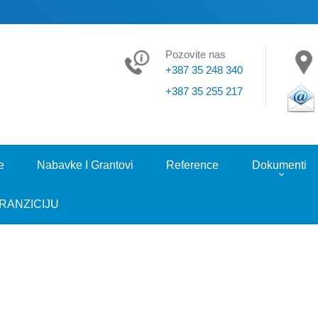
Pozovite nas
+387 35 248 340
+387 35 255 217
e
Nabavke I Grantovi
Reference
Dokumenti
RANZICIJU