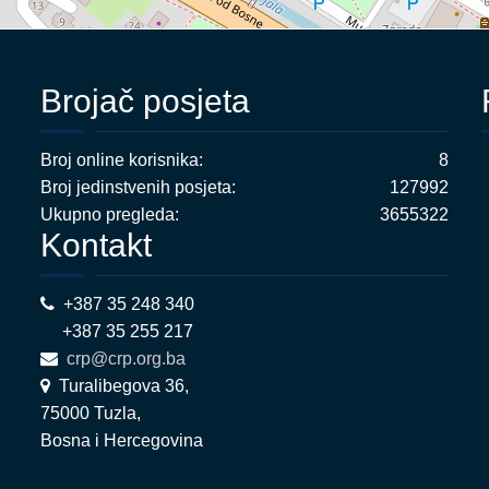
Brojač posjeta
Broj online korisnika:
8
Broj jedinstvenih posjeta:
127992
Ukupno pregleda:
3655322
Kontakt
+387 35 248 340
+387 35 255 217
crp@crp.org.ba
Turalibegova 36,
75000 Tuzla,
Bosna i Hercegovina