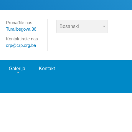
Pronađite nas
Turalibegova 36
Kontaktirajte nas
crp@crp.org.ba
Galerija
Kontakt