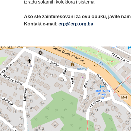
izradu solarnih kolektora i sistema.
Ako ste zainteresovani za ovu obuku, javite nam
Kontakt e-mail:
crp@crp.org.ba