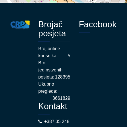
Brojač
Facebook
posjeta
Broj online
korisnika:
5
Broj
jedinstvenih
posjeta:
128395
Ukupno
pregleda:
3661829
Kontakt
+387 35 248