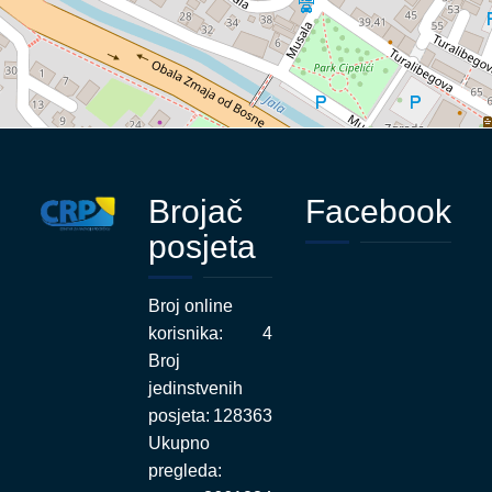
Brojač
Facebook
posjeta
Broj online
korisnika:
4
Broj
jedinstvenih
posjeta:
128363
Ukupno
pregleda: