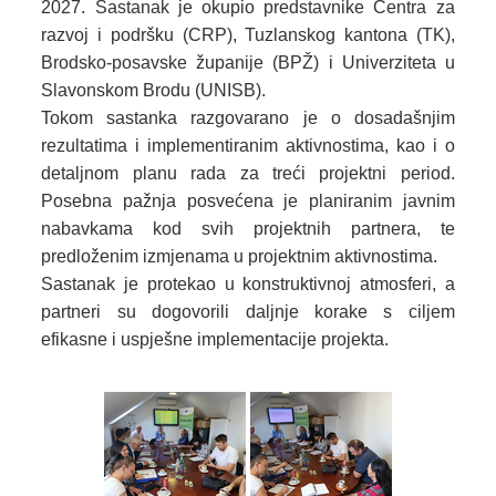
2027. Sastanak je okupio predstavnike Centra za
razvoj i podršku (CRP), Tuzlanskog kantona (TK),
Brodsko-posavske županije (BPŽ) i Univerziteta u
Slavonskom Brodu (UNISB).
Tokom sastanka razgovarano je o dosadašnjim
rezultatima i implementiranim aktivnostima, kao i o
detaljnom planu rada za treći projektni period.
Posebna pažnja posvećena je planiranim javnim
nabavkama kod svih projektnih partnera, te
predloženim izmjenama u projektnim aktivnostima.
Sastanak je protekao u konstruktivnoj atmosferi, a
partneri su dogovorili daljnje korake s ciljem
efikasne i uspješne implementacije projekta.