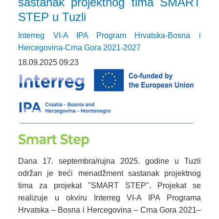
sastanak projektnog tima SMART
STEP u Tuzli
Interreg VI-A IPA Program Hrvatska-Bosna i
Hercegovina-Crna Gora 2021-2027
18.09.2025 09:23
Dana 17. septembra/rujna 2025. godine u Tuzli
održan je treći menadžment sastanak projektnog
tima za projekat "SMART STEP". Projekat se
realizuje u okviru Interreg VI-A IPA Programa
Hrvatska – Bosna i Hercegovina – Crna Gora 2021–