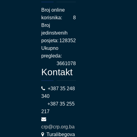
Broj online
korisnika:
8
Broj
jedinstvenih
posjeta:
128352
Ukupno
pregleda:
3661078
Kontakt
+387 35 248
340
+387 35 255
217
crp@crp.org.ba
Turalibegova