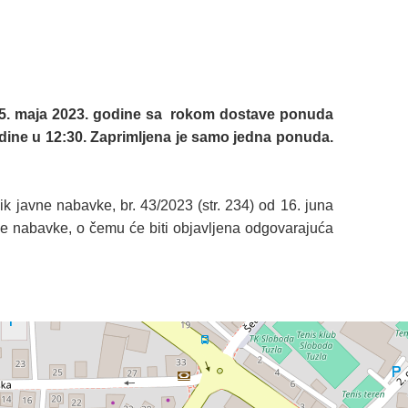
 05. maja 2023. godine sa rokom dostave ponuda
godine u 12:30. Zaprimljena je samo jedna ponuda.
 javne nabavke, br. 43/2023 (str. 234) od 16. juna
ne nabavke, o čemu će biti objavljena odgovarajuća