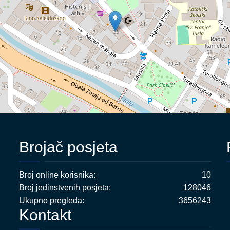
Brojač posjeta
Broj online korisnika:
10
Broj jedinstvenih posjeta:
128046
Ukupno pregleda:
3656243
Kontakt