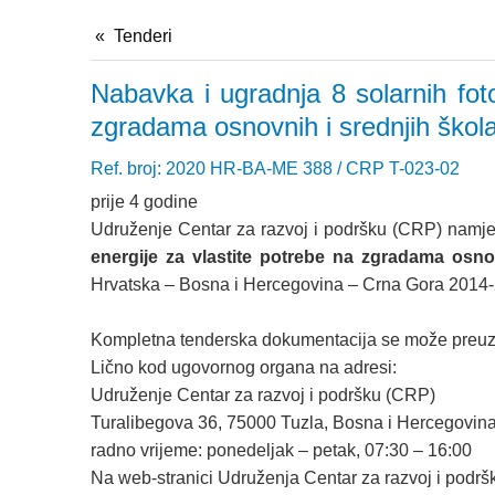
Tenderi
Nabavka i ugradnja 8 solarnih fot
zgradama osnovnih i srednjih škol
Ref. broj: 2020 HR-BA-ME 388 / CRP T-023-02
prije 4 godine
Udruženje Centar za razvoj i podršku (CRP) namje
energije za vlastite potrebe na zgradama osno
Hrvatska – Bosna i Hercegovina – Crna Gora 2014
Kompletna tenderska dokumentacija se može preuze
Lično kod ugovornog organa na adresi:
Udruženje Centar za razvoj i podršku (CRP)
Turalibegova 36, 75000 Tuzla, Bosna i Hercegovin
radno vrijeme: ponedeljak – petak, 07:30 – 16:00
Na web-stranici Udruženja Centar za razvoj i podr