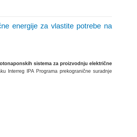
ne energije za vlastite potrebe na
fotonaponskih sistema za proizvodnju električne
ršku Interreg IPA Programa prekogranične suradnje