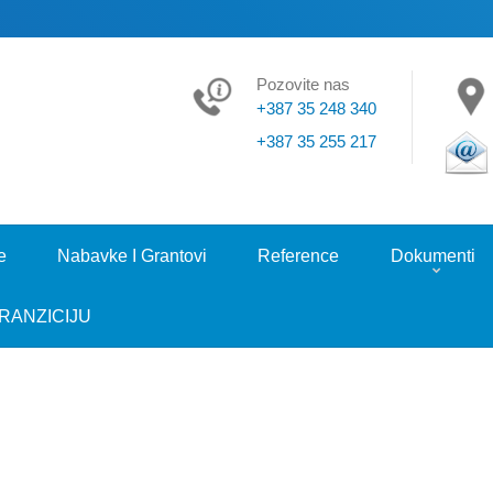
Pozovite nas
+387 35 248 340
+387 35 255 217
e
Nabavke I Grantovi
Reference
Dokumenti
RANZICIJU