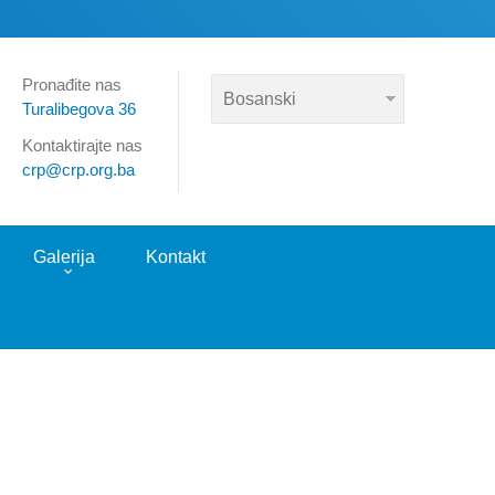
Pronađite nas
Turalibegova 36
Kontaktirajte nas
crp@crp.org.ba
Galerija
Kontakt