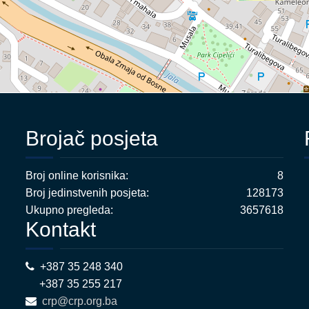
Brojač posjeta
Broj online korisnika:
8
Broj jedinstvenih posjeta:
128173
Ukupno pregleda:
3657618
Kontakt
+387 35 248 340
+387 35 255 217
crp@crp.org.ba