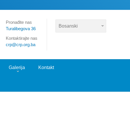
Pronađite nas
Turalibegova 36
Kontaktirajte nas
crp@crp.org.ba
Galerija
Kontakt