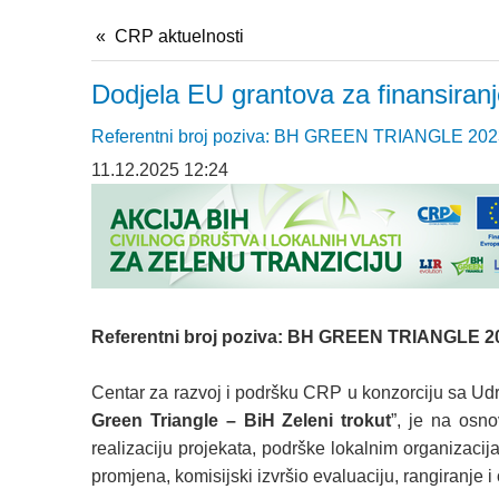
CRP aktuelnosti
Dodjela EU grantova za finansiranj
Referentni broj poziva: BH GREEN TRIANGLE 202
11.12.2025 12:24
Referentni broj poziva: BH GREEN TRIANGLE 2
Centar za razvoj i podršku CRP u konzorciju sa Udr
Green Triangle – BiH Zeleni trokut
”, je na osn
realizaciju projekata, podrške lokalnim organizacij
promjena, komisijski izvršio evaluaciju, rangiranje i