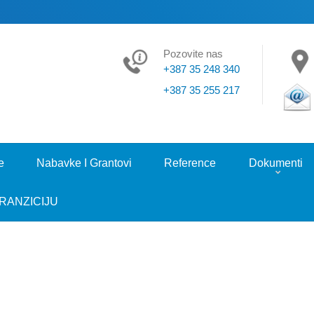
Pozovite nas
+387 35 248 340
+387 35 255 217
e
Nabavke I Grantovi
Reference
Dokumenti
RANZICIJU