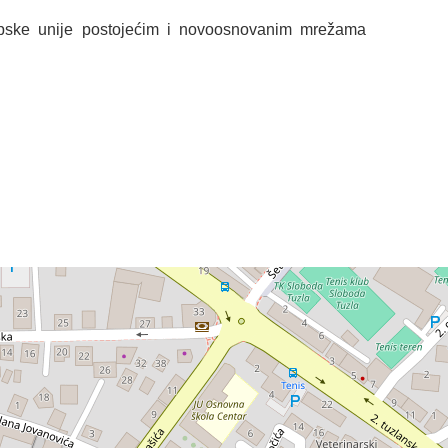
pske unije postojećim i novoosnovanim mrežama