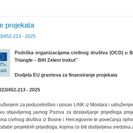
e projekata
3/452-213 - 2025
Podrška organizacijama civilnog društva (OCD) u B
Triangle – BiH Zeleni trokut
”
Dodjela EU grantova za finansiranje projekata
023/452-213 - 2025
uženjem za poduzetništvo i posao LiNK iz Mostara i udruženjem
ovu objavljenog javnog Poziva za dostavljanje prijedloga pro
ama civilnog društva iz Bosne i Hercegovine te povećanja njiho
 odabir projektnih prijedloga, kojima će biti dodijeljena sredstva