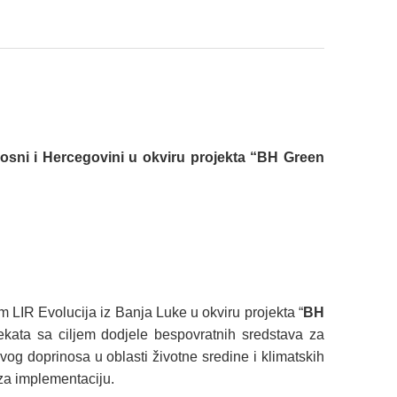
osni i Hercegovini u okviru projekta
“
BH Green
 LIR Evolucija iz Banja Luke u okviru projekta “
BH
jekata sa ciljem dodjele bespovratnih sredstava za
vog doprinosa u oblasti životne sredine i klimatskih
 za implementaciju.