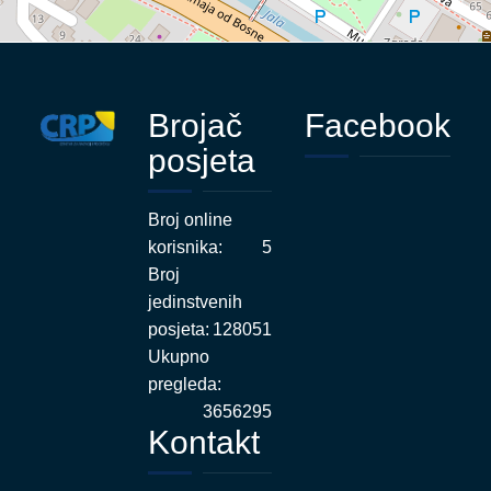
Brojač
Facebook
posjeta
Broj online
korisnika:
5
Broj
jedinstvenih
posjeta:
128051
Ukupno
pregleda:
3656295
Kontakt