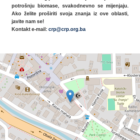
potrošnju biomase, svakodnevno se mijenjaju.
Ako želite proširiti svoja znanja iz ove oblasti,
javite nam se!
Kontakt e
-mail:
crp@crp.org.ba