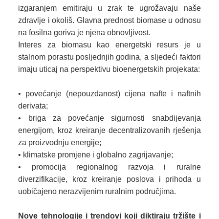
izgaranjem emitiraju u zrak te ugrožavaju naše
zdravlje i okoliš. Glavna prednost biomase u odnosu
na fosilna goriva je njena obnovljivost.
Interes za biomasu kao energetski resurs je u
stalnom porastu posljednjih godina, a sljedeći faktori
imaju uticaj na perspektivu bioenergetskih projekata:
• povećanje (nepouzdanost) cijena nafte i naftnih
derivata;
• briga za povećanje sigurnosti snabdijevanja
energijom, kroz kreiranje decentralizovanih rješenja
za proizvodnju energije;
• klimatske promjene i globalno zagrijavanje;
• promocija regionalnog razvoja i ruralne
diverzifikacije, kroz kreiranje poslova i prihoda u
uobičajeno nerazvijenim ruralnim područjima.
Nove tehnologije i trendovi koji diktiraju tržište i